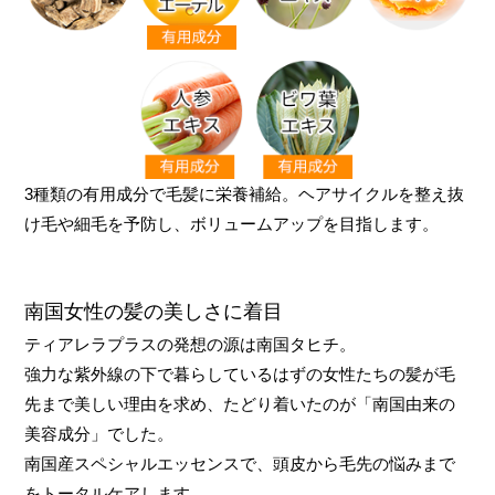
3種類の有用成分で毛髪に栄養補給。ヘアサイクルを整え抜
け毛や細毛を予防し、ボリュームアップを目指します。
南国女性の髪の美しさに着目
ティアレラプラスの発想の源は南国タヒチ。
強力な紫外線の下で暮らしているはずの女性たちの髪が毛
先まで美しい理由を求め、たどり着いたのが「南国由来の
美容成分」でした。
南国産スペシャルエッセンスで、頭皮から毛先の悩みまで
をトータルケアします。