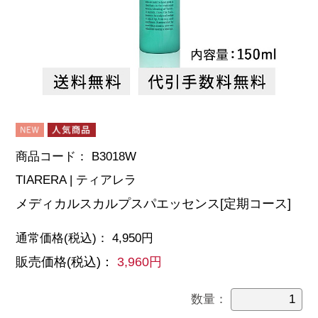
商品コード：
B3018W
TIARERA | ティアレラ
メディカルスカルプスパエッセンス[定期コース]
通常価格
(税込)
：
4,950
円
販売価格
(税込)
：
3,960
円
数量：