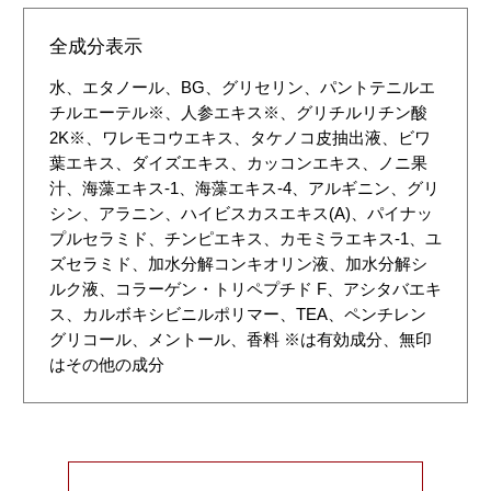
全成分表示
水、エタノール、BG、グリセリン、パントテニルエ
チルエーテル※、人参エキス※、グリチルリチン酸
2K※、ワレモコウエキス、タケノコ皮抽出液、ビワ
葉エキス、ダイズエキス、カッコンエキス、ノニ果
汁、海藻エキス-1、海藻エキス-4、アルギニン、グリ
シン、アラニン、ハイビスカスエキス(A)、パイナッ
プルセラミド、チンピエキス、カモミラエキス-1、ユ
ズセラミド、加水分解コンキオリン液、加水分解シ
ルク液、コラーゲン・トリペプチド F、アシタバエキ
ス、カルボキシビニルポリマー、TEA、ペンチレン
グリコール、メントール、香料 ※は有効成分、無印
はその他の成分