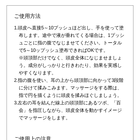
ご使用方法
1.頭皮へ直接5～10プッシュほど出し、手を使って塗
布します。途中で液が垂れてくる場合は、1プッシ
ュごとに指の腹でなじませてください。トータル
で5～10ップッシュ塗布できればOKです。
※頭頂部だけでなく、頭皮全体になじませましょ
う。成分がしっかりと行きわたり、効果を実感し
やすくなります。
2.指の腹を使い、耳の上から頭頂部に向かって3段階
に分けて揉みこみます。マッサージをする際は、
指で円を描くように頭皮を揉みほぐしましょう。
3.左右の耳を結んだ線上の頭頂部にあるツボ、「百
会」を指圧しながら、頭皮全体を動かすイメージ
でマッサージをします。
ご使用上の注意