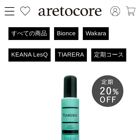
すべての商品
Bionce
Wakara
KEANA LesQ
TIARERA
定期コース